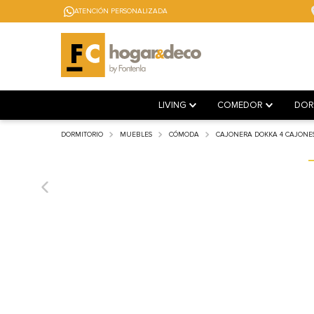
ATENCIÓN PERSONALIZADA
LIVING
COMEDOR
DOR
DORMITORIO
MUEBLES
CÓMODA
CAJONERA DOKKA 4 CAJONE