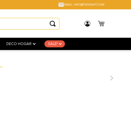
EMAIL: INFO@TIENDAFC.COM
DECO HOGAR
SALE!