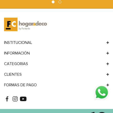
9
.
sofa
10
.
sofa cama
INSTITUCIONAL
INFORMACIÓN
CATEGORIAS
CLIENTES
FORMAS DE PAGO