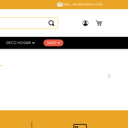
EMAIL: INFO@TIENDAFC.COM
DECO HOGAR
SALE!