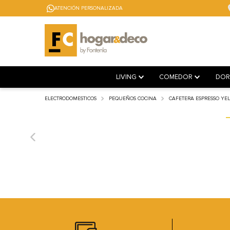
ATENCIÓN PERSONALIZADA
LIVING
COMEDOR
DOR
ELECTRODOMESTICOS
PEQUEÑOS COCINA
CAFETERA ESPRESSO YE