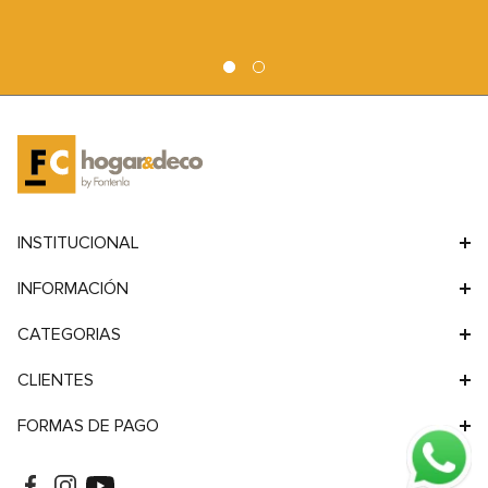
9
.
sofa
10
.
sofa cama
INSTITUCIONAL
INFORMACIÓN
CATEGORIAS
CLIENTES
FORMAS DE PAGO