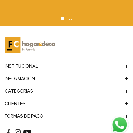
9
.
sofa
10
.
sofa cama
INSTITUCIONAL
INFORMACIÓN
CATEGORIAS
CLIENTES
FORMAS DE PAGO