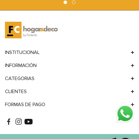
9
.
sofa
10
.
sofa cama
INSTITUCIONAL
INFORMACIÓN
CATEGORIAS
CLIENTES
FORMAS DE PAGO