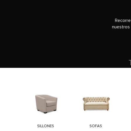
Recorre
nuestros 
SILLONES
SOFAS