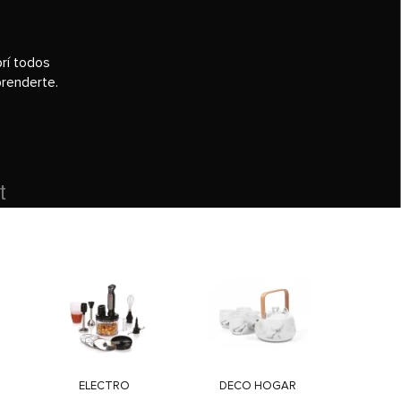
rí todos
prenderte.
ELECTRO
DECO HOGAR