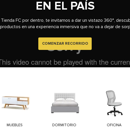
EN EL PAÍS
 Tienda FC por dentro, te invitamos a dar un vistazo 360°, descub
productos en una experiencia inmersiva que no va a dejar de sor
COMENZAR RECORRIDO
MUEBLES
DORMITORIO
OFICINA