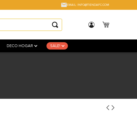
EMAIL: INFO@TIENDAFC.COM
DECO HOGAR
SALE!