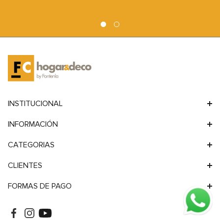
9
.
sofa
10
.
sofa cama
INSTITUCIONAL
INFORMACIÓN
CATEGORIAS
CLIENTES
FORMAS DE PAGO