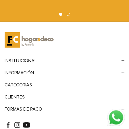
9
.
sofa
10
.
sofa cama
INSTITUCIONAL
INFORMACIÓN
CATEGORIAS
CLIENTES
FORMAS DE PAGO