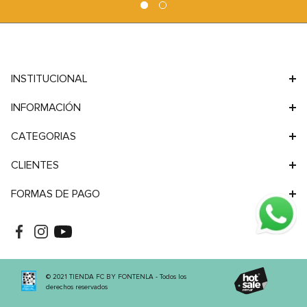
9
.
sofa
10
.
sofa cama
INSTITUCIONAL
INFORMACIÓN
CATEGORIAS
CLIENTES
FORMAS DE PAGO
© 2021 TIENDA FC BY FONTENLA - Todos los
derechos reservados