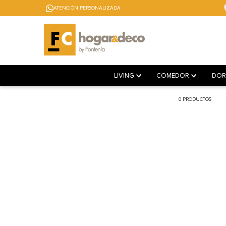
ATENCIÓN PERSONALIZADA
LIVING
COMEDOR
DOR
0
PRODUCTOS