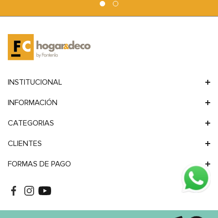
9
.
sofa
10
.
sofa cama
INSTITUCIONAL
INFORMACIÓN
CATEGORIAS
CLIENTES
FORMAS DE PAGO