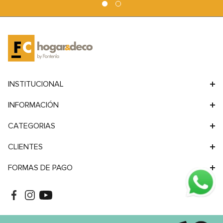
9
.
sofa
10
.
sofa cama
INSTITUCIONAL
INFORMACIÓN
CATEGORIAS
CLIENTES
FORMAS DE PAGO