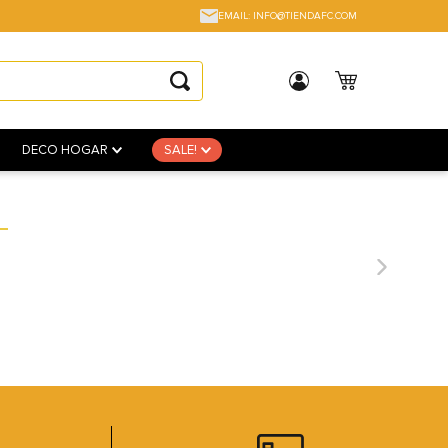
EMAIL: INFO@TIENDAFC.COM
DECO HOGAR
SALE!