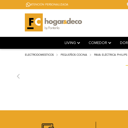
ATENCIÓN PERSONALIZADA
LIVING
COMEDOR
DOR
ELECTRODOMESTICOS
PEQUEÑOS COCINA
PAVA ELÉCTRICA PHILIPS H