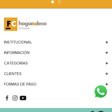
9
.
sofa
10
.
sofa cama
INSTITUCIONAL
INFORMACIÓN
CATEGORIAS
CLIENTES
FORMAS DE PAGO