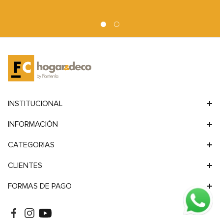
9
.
sofa
10
.
sofa cama
INSTITUCIONAL
INFORMACIÓN
CATEGORIAS
CLIENTES
FORMAS DE PAGO