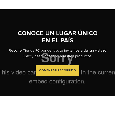
9
.
sofa
10
.
sofa cama
CONOCE UN LUGAR ÚNICO
EN EL PAÍS
Recorre Tienda FC por dentro, te invitamos a dar un vistazo
360° y descubrí todos nuestros productos.
COMENZAR RECORRIDO