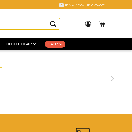
EMAIL: INFO@TIENDAFC.COM
DECO HOGAR
SALE!