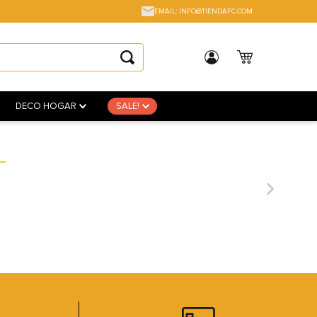
EMAIL: INFO@TIENDAFC.COM
DECO HOGAR
SALE!