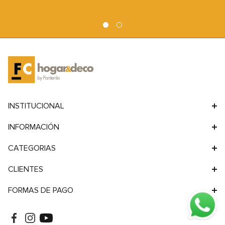
9
.
sofa
10
.
sofa cama
INSTITUCIONAL
INFORMACIÓN
CATEGORIAS
CLIENTES
FORMAS DE PAGO