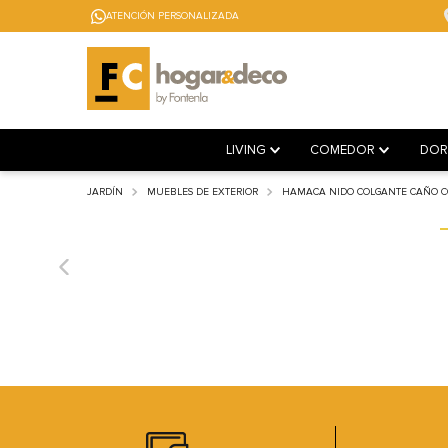
ATENCIÓN PERSONALIZADA
LIVING
COMEDOR
DOR
JARDÍN
MUEBLES DE EXTERIOR
HAMACA NIDO COLGANTE CAÑO C