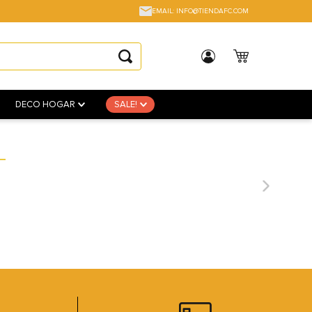
EMAIL: INFO@TIENDAFC.COM
DECO HOGAR
SALE!