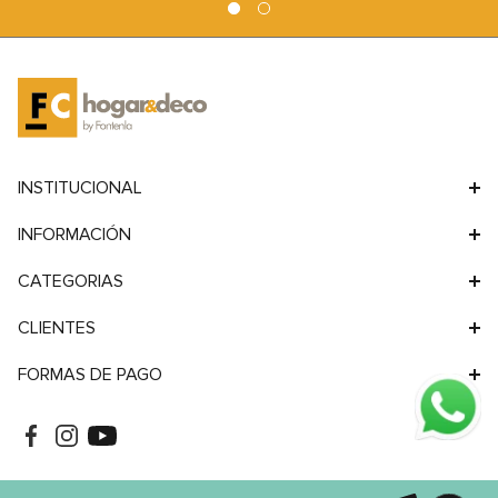
9
.
sofa
10
.
sofa cama
INSTITUCIONAL
INFORMACIÓN
CATEGORIAS
CLIENTES
FORMAS DE PAGO