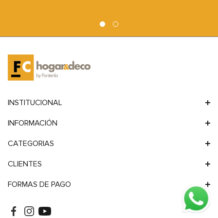
9
.
sofa
10
.
sofa cama
INSTITUCIONAL
INFORMACIÓN
CATEGORIAS
CLIENTES
FORMAS DE PAGO