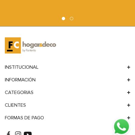
9
.
sofa
10
.
sofa cama
INSTITUCIONAL
INFORMACIÓN
CATEGORIAS
CLIENTES
FORMAS DE PAGO