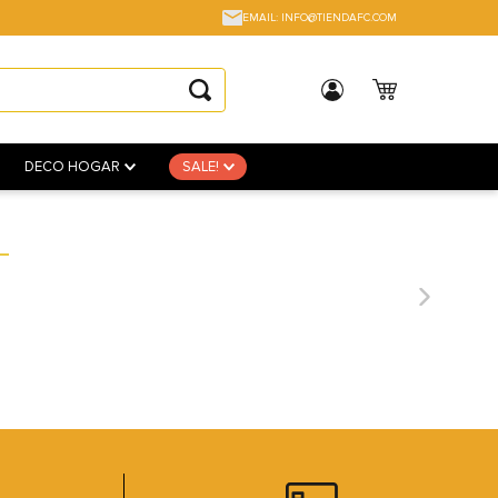
EMAIL: INFO@TIENDAFC.COM
DECO HOGAR
SALE!