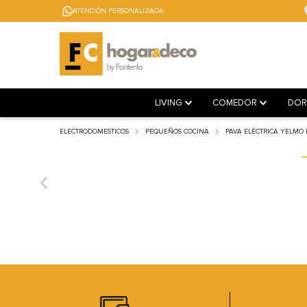
ATENCIÓN PERSONALIZADA
LIVING
COMEDOR
DOR
ELECTRODOMESTICOS
PEQUEÑOS COCINA
PAVA ELÉCTRICA YELMO PE