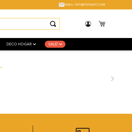
EMAIL: INFO@TIENDAFC.COM
DECO HOGAR
SALE!