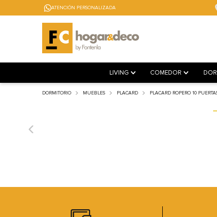
ATENCIÓN PERSONALIZADA
LIVING
COMEDOR
DOR
DORMITORIO
MUEBLES
PLACARD
PLACARD ROPERO 10 PUERTA