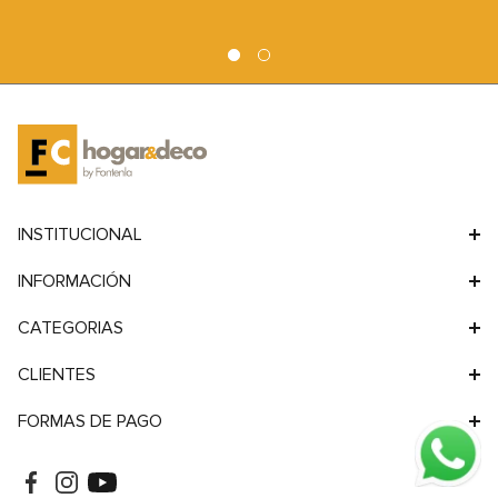
9
.
sofa
10
.
sofa cama
INSTITUCIONAL
INFORMACIÓN
CATEGORIAS
CLIENTES
FORMAS DE PAGO