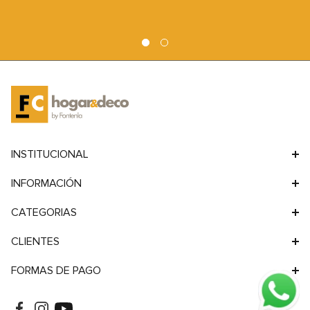
9
.
sofa
10
.
sofa cama
INSTITUCIONAL
INFORMACIÓN
CATEGORIAS
CLIENTES
FORMAS DE PAGO