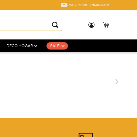
EMAIL: INFO@TIENDAFC.COM
DECO HOGAR
SALE!