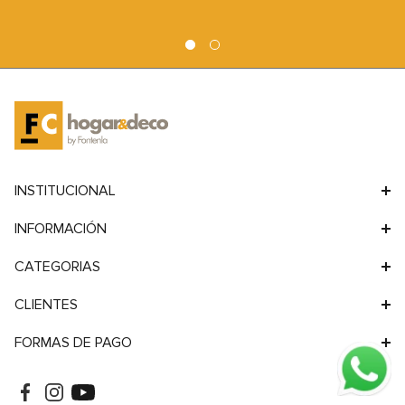
9
.
sofa
10
.
sofa cama
INSTITUCIONAL
INFORMACIÓN
CATEGORIAS
CLIENTES
FORMAS DE PAGO